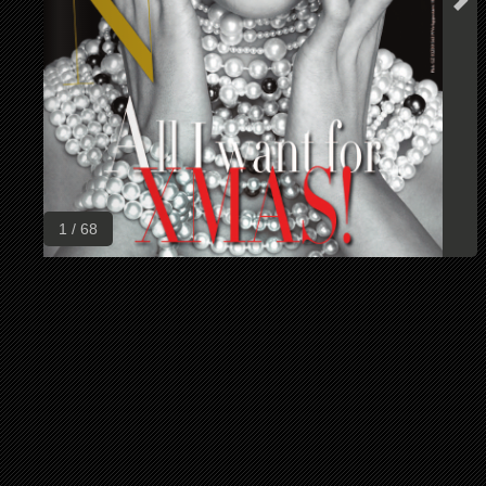
1 / 68